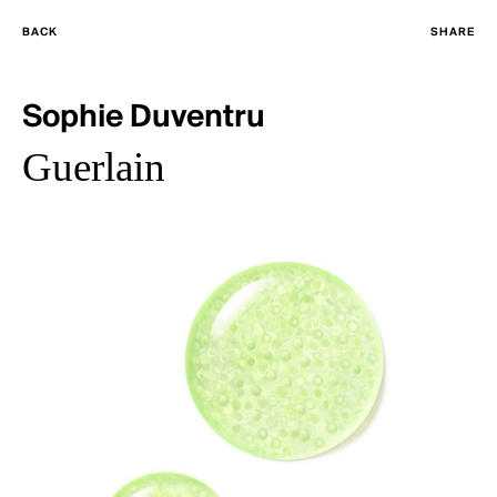
BACK
SHARE
Sophie Duventru
Guerlain